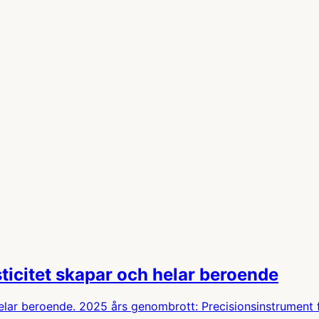
ticitet skapar och helar beroende
helar beroende. 2025 års genombrott: Precisionsinstrument