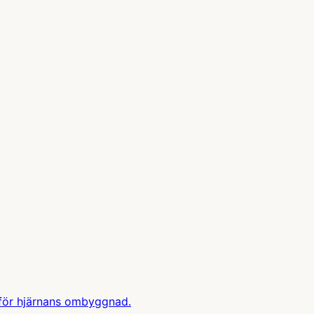
 för hjärnans ombyggnad.